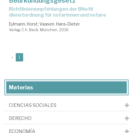
Beurkundungsgesetz
richtlinienempfehlungen der BNotK
dienstordnung für notarinnen und notare
Eylmann, Horst
;
Vaasen, Hans-Dieter
Verlag C.h. Beck. München, 2016
(current)
«
1
Materias
CIENCIAS SOCIALES
DERECHO
ECONOMÍA