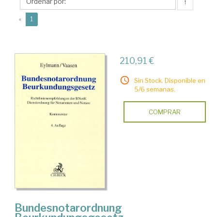
Dieter
↑
(current)
«
1
210,91 €
Sin Stock. Disponible en
5/6 semanas.
COMPRAR
Bundesnotarordnung