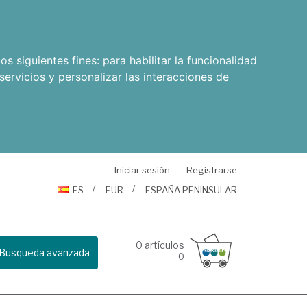
os siguientes fines:
para habilitar la funcionalidad
servicios y personalizar las interacciones de
Iniciar sesión
Registrarse
ES
EUR
ESPAÑA PENINSULAR
0
artículos
Busqueda avanzada
0