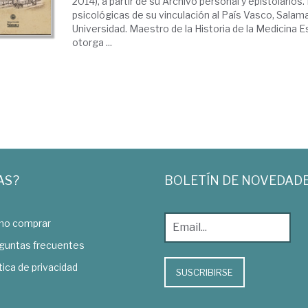
2014), a partir de su Archivo personal y epistolarios
psicológicas de su vinculación al País Vasco, Salam
Universidad. Maestro de la Historia de la Medicina E
otorga ...
AS?
BOLETÍN DE NOVEDAD
o comprar
guntas frecuentes
tica de privacidad
SUSCRIBIRSE