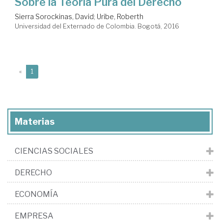
Sobre la Teoría Pura del Derecho
Sierra Sorockinas, David
;
Uribe, Roberth
Universidad del Externado de Colombia. Bogotá, 2016
(current)
«
1
Materias
CIENCIAS SOCIALES
DERECHO
ECONOMÍA
EMPRESA