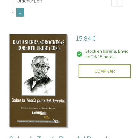
↑
(current)
«
1
15,84 €
Stock en librería. Envío
en 24/48 horas
COMPRAR