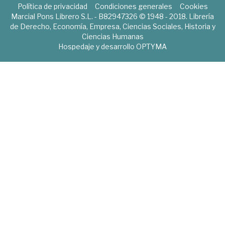
Política de privacidad
Condiciones generales
Cookies
Marcial Pons Librero S.L. - B82947326 © 1948 - 2018. Librería
de Derecho, Economía, Empresa, Ciencias Sociales, Historia y
Ciencias Humanas
Hospedaje y desarrollo
OPTYMA