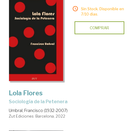
Sin Stock. Disponible en
7/10 días.
COMPRAR
Lola Flores
Sociología de la Petenera
Umbral, Francisco (1932-2007)
Zut Ediciones. Barcelona, 2022