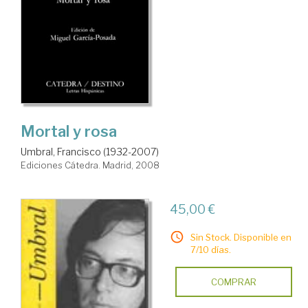
Mortal y rosa
Umbral, Francisco (1932-2007)
Ediciones Cátedra. Madrid, 2008
45,00 €
Sin Stock. Disponible en
7/10 días.
COMPRAR