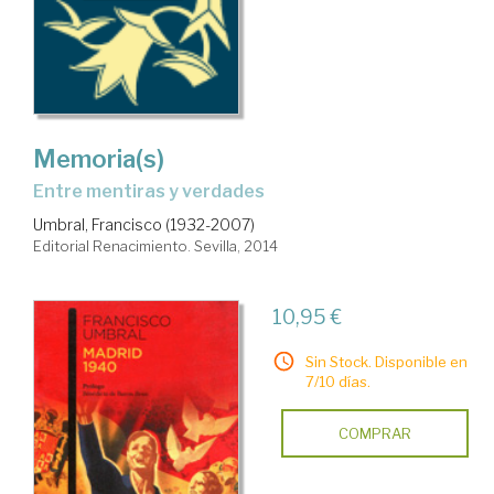
Memoria(s)
entre mentiras y verdades
Umbral, Francisco (1932-2007)
Editorial Renacimiento. Sevilla, 2014
10,95 €
Sin Stock. Disponible en
7/10 días.
COMPRAR