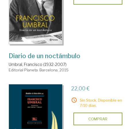
Diario de un noctámbulo
Umbral, Francisco (1932-2007)
Editorial Planeta. Barcelona, 2015
22,00 €
Sin Stock. Disponible en
7/10 días.
COMPRAR