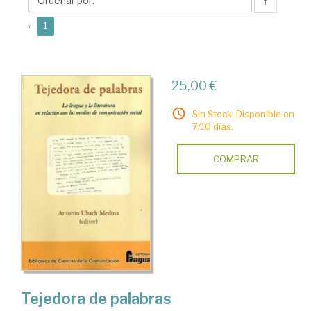
Antonio
↑
(current)
«
1
25,00 €
Sin Stock. Disponible en
7/10 días.
COMPRAR
Tejedora de palabras