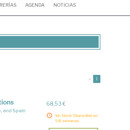
BRERÍAS
AGENDA
NOTICIAS
(current)
«
1
tions
68,53 €
e, and Spain
Sin Stock. Disponible en
5/6 semanas.