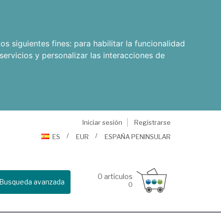
os siguientes fines:
para habilitar la funcionalidad
servicios y personalizar las interacciones de
Iniciar sesión
Registrarse
ES
EUR
ESPAÑA PENINSULAR
0
artículos
Busqueda avanzada
0