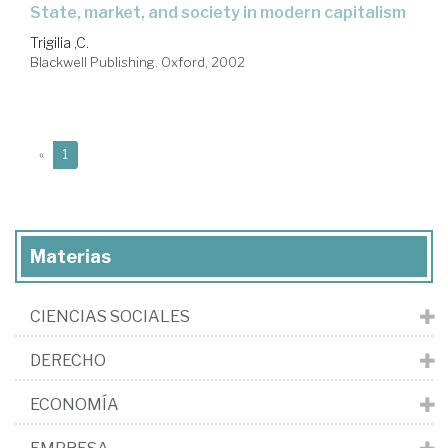
State, market, and society in modern capitalism
Trigilia ,C.
Blackwell Publishing. Oxford, 2002
(current)
«
1
Materias
CIENCIAS SOCIALES
DERECHO
ECONOMÍA