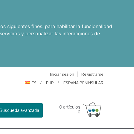
os siguientes fines:
para habilitar la funcionalidad
servicios y personalizar las interacciones de
Iniciar sesión
Registrarse
ES
EUR
ESPAÑA PENINSULAR
0
artículos
Busqueda avanzada
0