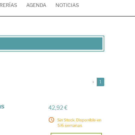
BRERÍAS
AGENDA
NOTICIAS
(current)
«
1
ns
42,92 €
Sin Stock. Disponible en
5/6 semanas.