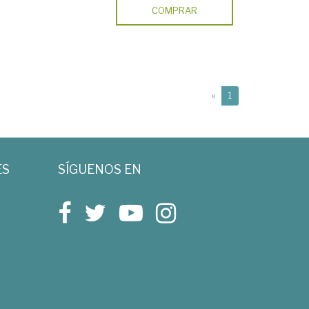
COMPRAR
(current)
«
1
ES
SÍGUENOS EN