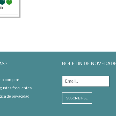
AS?
BOLETÍN DE NOVEDAD
o comprar
guntas frecuentes
tica de privacidad
SUSCRIBIRSE