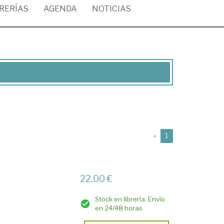
BRERÍAS
AGENDA
NOTICIAS
(current)
«
1
22,00 €
Stock en librería. Envío
en 24/48 horas