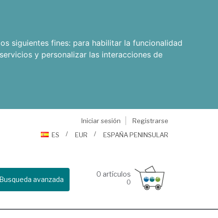
os siguientes fines:
para habilitar la funcionalidad
servicios y personalizar las interacciones de
Iniciar sesión
Registrarse
ES
EUR
ESPAÑA PENINSULAR
0
artículos
Busqueda avanzada
0