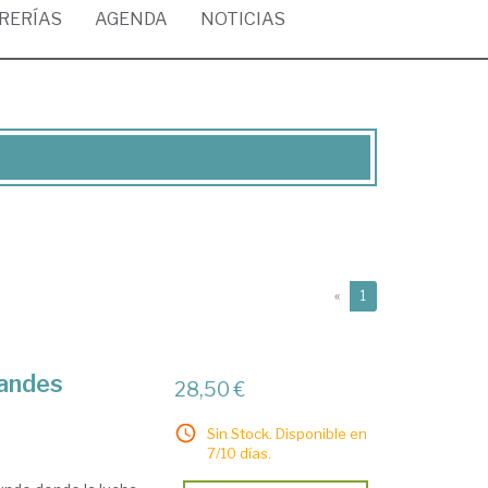
BRERÍAS
AGENDA
NOTICIAS
(current)
«
1
randes
28,50 €
Sin Stock. Disponible en
7/10 días.