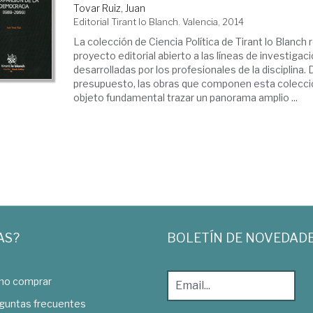
Tovar Ruiz, Juan
Editorial Tirant lo Blanch. Valencia, 2014
La colección de Ciencia Política de Tirant lo Blanch
proyecto editorial abierto a las líneas de investig
desarrolladas por los profesionales de la disciplina
presupuesto, las obras que componen esta colecc
objeto fundamental trazar un panorama amplio ...
AS?
BOLETÍN DE NOVEDAD
o comprar
guntas frecuentes