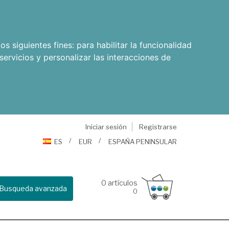
os siguientes fines:
para habilitar la funcionalidad
servicios y personalizar las interacciones de
Iniciar sesión
Registrarse
ES
EUR
ESPAÑA PENINSULAR
0
artículos
Busqueda avanzada
0