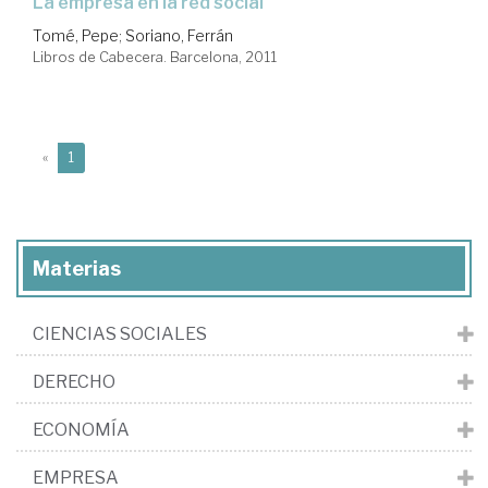
la empresa en la red social
Tomé, Pepe
;
Soriano, Ferrán
Libros de Cabecera. Barcelona, 2011
(current)
«
1
Materias
CIENCIAS SOCIALES
DERECHO
ECONOMÍA
EMPRESA