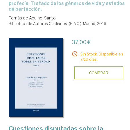
profecía. Tratado de los géneros de vida y estados
de perfección.
Tomás de Aquino, Santo
Biblioteca de Autores Cristianos. (B.A.C.). Madrid, 2016
37,00 €
Sin Stock. Disponible en
7/10 días.
COMPRAR
Cuestiones disputadas sobre la