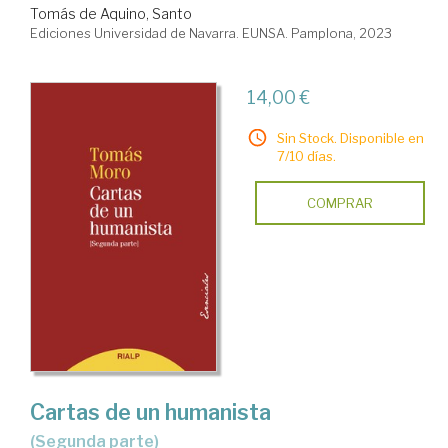
Tomás de Aquino, Santo
Ediciones Universidad de Navarra. EUNSA. Pamplona, 2023
14,00 €
Sin Stock. Disponible en
7/10 días.
COMPRAR
Cartas de un humanista
(Segunda parte)