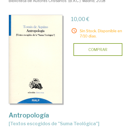
Biblioteca de Autores Cristianos. (B.A.C.). Madrid, 2018
10,00 €
Sin Stock. Disponible en
7/10 días.
COMPRAR
Antropología
[textos escogidos de "Suma Teológica"]