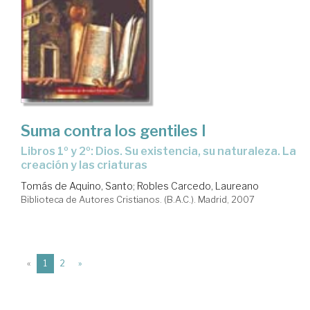
Suma contra los gentiles I
libros 1º y 2º: Dios. Su existencia, su naturaleza. La
creación y las criaturas
Tomás de Aquino, Santo
;
Robles Carcedo, Laureano
Biblioteca de Autores Cristianos. (B.A.C.). Madrid, 2007
(current)
«
1
2
»