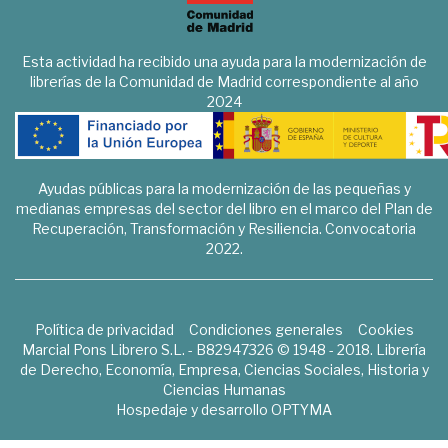
Esta actividad ha recibido una ayuda para la modernización de
librerías de la Comunidad de Madrid correspondiente al año
2024
Ayudas públicas para la modernización de las pequeñas y
medianas empresas del sector del libro en el marco del Plan de
Recuperación, Transformación y Resiliencia. Convocatoria
2022.
Política de privacidad
Condiciones generales
Cookies
Marcial Pons Librero S.L. - B82947326 © 1948 - 2018. Librería
de Derecho, Economía, Empresa, Ciencias Sociales, Historia y
Ciencias Humanas
Hospedaje y desarrollo
OPTYMA