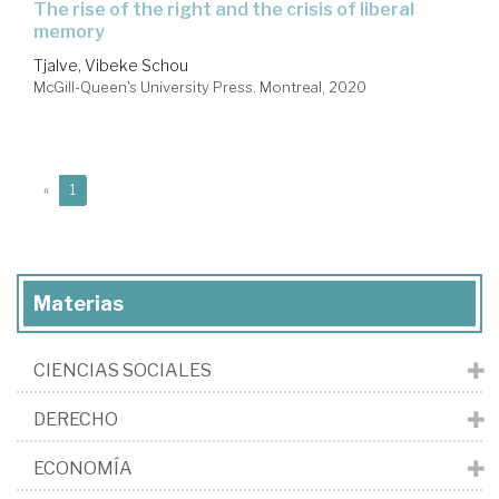
the rise of the right and the crisis of liberal
memory
Tjalve, Vibeke Schou
McGill-Queen's University Press. Montreal, 2020
(current)
«
1
Materias
CIENCIAS SOCIALES
DERECHO
ECONOMÍA