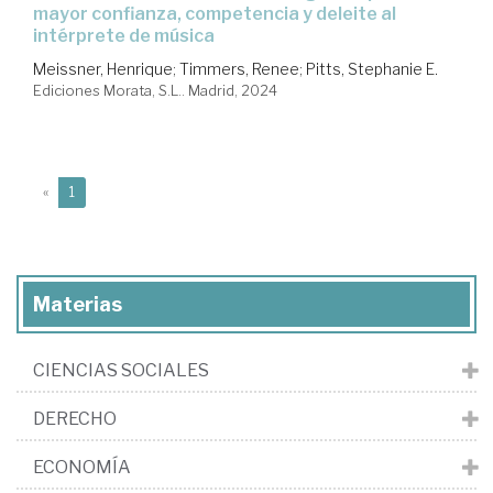
mayor confianza, competencia y deleite al
intérprete de música
Meissner, Henrique
;
Timmers, Renee
;
Pitts, Stephanie E.
Ediciones Morata, S.L.. Madrid, 2024
(current)
«
1
Materias
CIENCIAS SOCIALES
DERECHO
ECONOMÍA