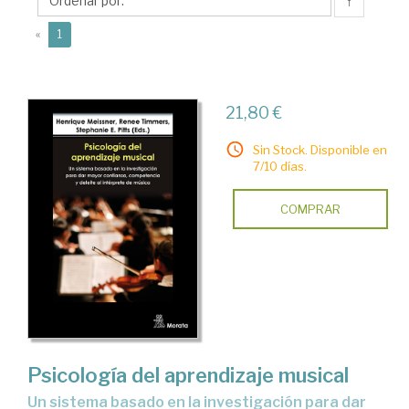
↑
(current)
«
1
21,80 €
Sin Stock. Disponible en
7/10 días.
COMPRAR
Psicología del aprendizaje musical
Un sistema basado en la investigación para dar