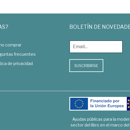
AS?
BOLETÍN DE NOVEDAD
o comprar
guntas frecuentes
tica de privacidad
SUSCRIBIRSE
Ayudas públicas para la mode
sector del libro en el marco de