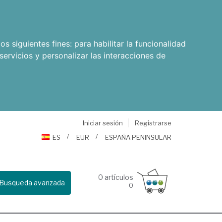
os siguientes fines:
para habilitar la funcionalidad
servicios y personalizar las interacciones de
Iniciar sesión
Registrarse
ES
EUR
ESPAÑA PENINSULAR
0
artículos
Busqueda avanzada
0