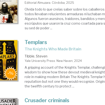
Editorial Almuzara. Córdoba, 2025
Olvida todo lo que creías saber sobre los caballero
todos llevaban relucientes armaduras ni luchaban mo
Algunos fueron asesinos, traidores, bandidos y mer
escrúpulos que usaron la cruz como coartada para s
su sed de poder ...
Templars
The Knights Who Made Britain
Tibble, Steven
Yale University Press. New Haven, 2024
A gripping account of the Knights Templar, challeng
wisdom to show how these devout medieval knights
role in making modern Britain The Knights Templar 
reputation-but not one they would recognize. Origina
the twelfth century to protect ...
Crusader criminals