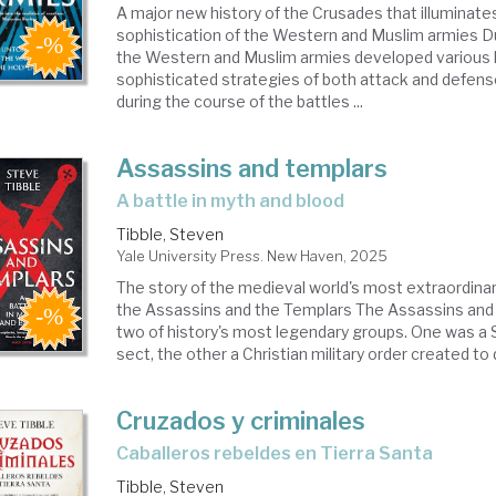
A major new history of the Crusades that illuminate
sophistication of the Western and Muslim armies D
the Western and Muslim armies developed various 
sophisticated strategies of both attack and defens
during the course of the battles ...
Assassins and templars
a battle in myth and blood
Tibble, Steven
Yale University Press. New Haven, 2025
The story of the medieval world's most extraordinar
the Assassins and the Templars The Assassins and
two of history's most legendary groups. One was a Sh
sect, the other a Christian military order created to 
Cruzados y criminales
Caballeros rebeldes en Tierra Santa
Tibble, Steven