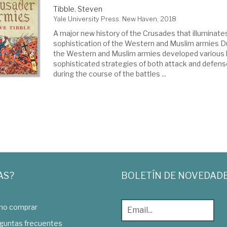
Tibble, Steven
Yale University Press. New Haven, 2018
A major new history of the Crusades that illuminate
sophistication of the Western and Muslim armies D
the Western and Muslim armies developed various 
sophisticated strategies of both attack and defens
during the course of the battles ...
AS?
BOLETÍN DE NOVEDAD
o comprar
guntas frecuentes