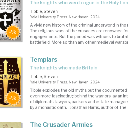
the knights who went rogue in the Holy La
Tibble, Steven
Yale University Press. New Haven, 2024
A vivid new history of the criminal underworld in th
The religious wars of the crusades are renowned for 
engagements. But the period was witness to brutal
battlefield. More so than any other medieval war zone
Templars
the knights who made Britain
Tibble, Steven
Yale University Press. New Haven, 2024
Tibble explodes the old myths but the documented re
even more fascinating: behind the warriors lay an in
of diplomats, lawyers, bankers and estate managers
by a monastic oath. - Jonathan Harris, author of The L
The Crusader Armies