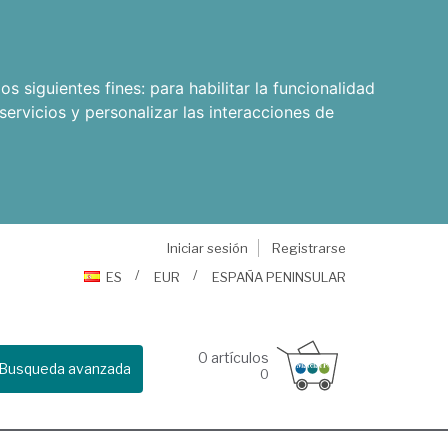
os siguientes fines:
para habilitar la funcionalidad
servicios y personalizar las interacciones de
Iniciar sesión
Registrarse
ES
EUR
ESPAÑA PENINSULAR
0
artículos
Busqueda avanzada
0