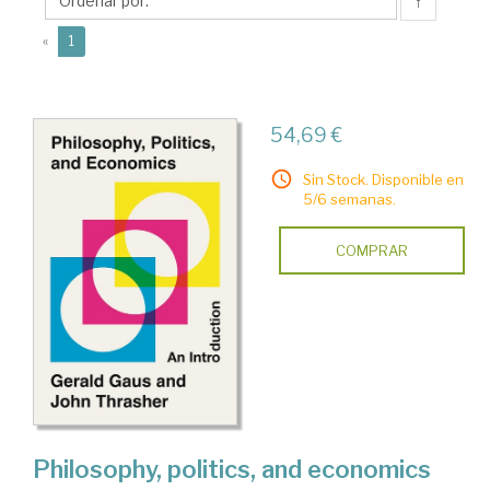
↑
(current)
«
1
54,69 €
Sin Stock. Disponible en
5/6 semanas.
COMPRAR
Philosophy, politics, and economics