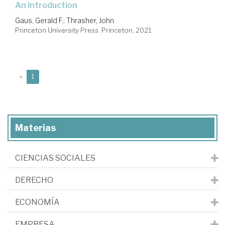
an introduction
Gaus, Gerald F.
;
Thrasher, John
Princeton University Press. Princeton, 2021
(current)
«
1
Materias
CIENCIAS SOCIALES
DERECHO
ECONOMÍA
EMPRESA