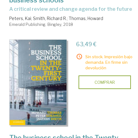
a critical review and change agenda for the future
Peters, Kai
;
Smith, Richard R.
;
Thomas, Howard
Emerald Publishing. Bingley, 2018
63,49 €
Sin stock. Impresión bajo
demanda. En firme sin
devolución
COMPRAR
The business school in the Twenty-