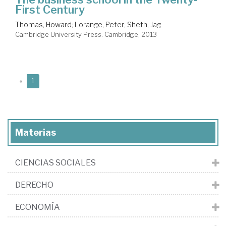
First Century
Thomas, Howard
;
Lorange, Peter
;
Sheth, Jag
Cambridge University Press. Cambridge, 2013
(current)
«
1
Materias
CIENCIAS SOCIALES
DERECHO
ECONOMÍA