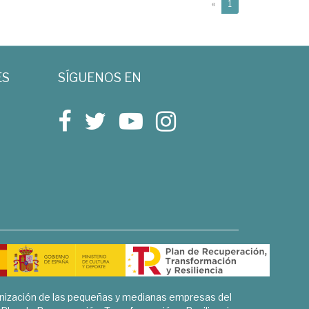
(current)
«
1
ES
SÍGUENOS EN
rnización de las pequeñas y medianas empresas del