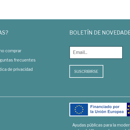
AS?
BOLETÍN DE NOVEDAD
o comprar
guntas frecuentes
tica de privacidad
SUSCRIBIRSE
Ayudas públicas para la mode