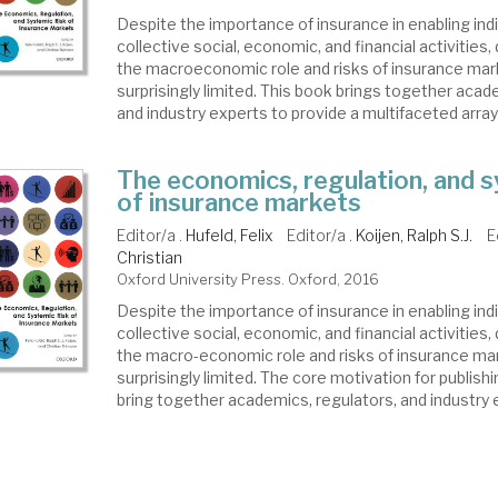
Despite the importance of insurance in enabling indi
collective social, economic, and financial activities
the macroeconomic role and risks of insurance mar
surprisingly limited. This book brings together acad
and industry experts to provide a multifaceted array 
The economics, regulation, and s
of insurance markets
Editor/a .
Hufeld, Felix
Editor/a .
Koijen, Ralph S.J.
E
Christian
Oxford University Press. Oxford, 2016
Despite the importance of insurance in enabling indi
collective social, economic, and financial activities
the macro-economic role and risks of insurance ma
surprisingly limited. The core motivation for publishi
bring together academics, regulators, and industry e