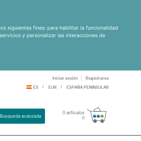
os siguientes fines:
para habilitar la funcionalidad
servicios y personalizar las interacciones de
Iniciar sesión
Registrarse
ES
EUR
ESPAÑA PENINSULAR
0
artículos
Busqueda avanzada
0