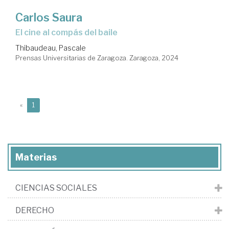
Carlos Saura
El cine al compás del baile
Thibaudeau, Pascale
Prensas Universitarias de Zaragoza. Zaragoza, 2024
(current)
«
1
Materias
CIENCIAS SOCIALES
DERECHO