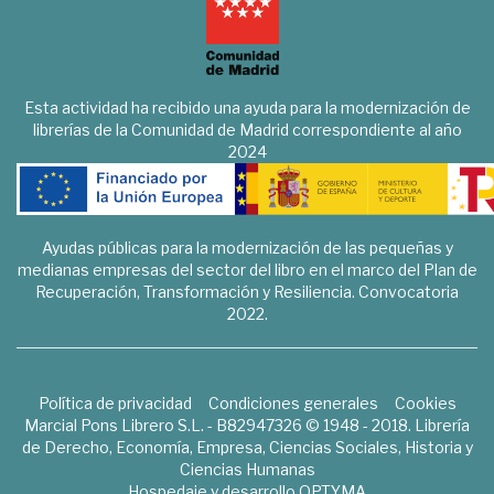
Esta actividad ha recibido una ayuda para la modernización de
librerías de la Comunidad de Madrid correspondiente al año
2024
Ayudas públicas para la modernización de las pequeñas y
medianas empresas del sector del libro en el marco del Plan de
Recuperación, Transformación y Resiliencia. Convocatoria
2022.
Política de privacidad
Condiciones generales
Cookies
Marcial Pons Librero S.L. - B82947326 © 1948 - 2018. Librería
de Derecho, Economía, Empresa, Ciencias Sociales, Historia y
Ciencias Humanas
Hospedaje y desarrollo
OPTYMA