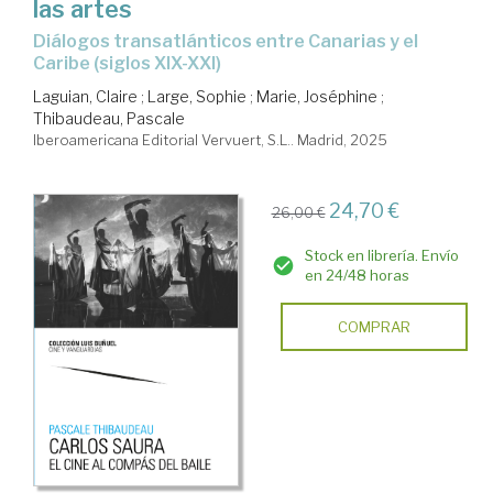
las artes
Diálogos transatlánticos entre Canarias y el
Caribe (siglos XIX-XXI)
Laguian, Claire
;
Large, Sophie
;
Marie, Joséphine
;
Thibaudeau, Pascale
Iberoamericana Editorial Vervuert, S.L.. Madrid, 2025
24,70 €
26,00 €
Stock en librería. Envío
en 24/48 horas
COMPRAR