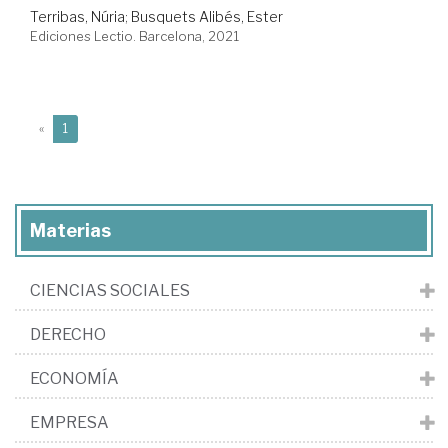
Terribas, Núria
;
Busquets Alibés, Ester
Ediciones Lectio. Barcelona, 2021
(current)
«
1
Materias
CIENCIAS SOCIALES
DERECHO
ECONOMÍA
EMPRESA