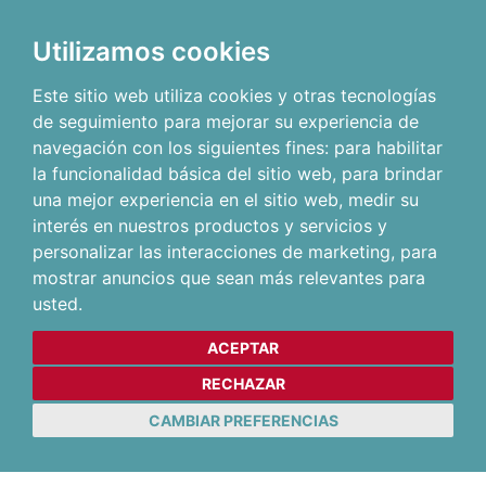
Utilizamos cookies
Este sitio web utiliza cookies y otras tecnologías
de seguimiento para mejorar su experiencia de
navegación con los siguientes fines:
para habilitar
la funcionalidad básica del sitio web
,
para brindar
una mejor experiencia en el sitio web
,
medir su
interés en nuestros productos y servicios y
personalizar las interacciones de marketing
,
para
mostrar anuncios que sean más relevantes para
usted
.
ACEPTAR
RECHAZAR
CAMBIAR PREFERENCIAS