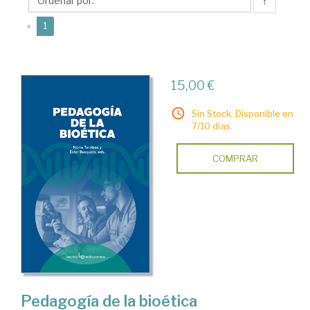
↑
(current)
«
1
15,00 €
Sin Stock. Disponible en
7/10 días.
COMPRAR
Pedagogía de la bioética