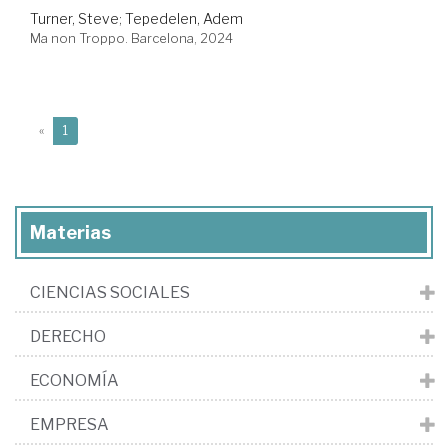
Turner, Steve
;
Tepedelen, Adem
Ma non Troppo. Barcelona, 2024
(current)
«
1
Materias
CIENCIAS SOCIALES
DERECHO
ECONOMÍA
EMPRESA