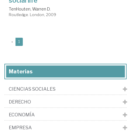
social life
TenHouten, Warren D.
Routledge. London, 2009
(current)
«
1
Materias
CIENCIAS SOCIALES
DERECHO
ECONOMÍA
EMPRESA