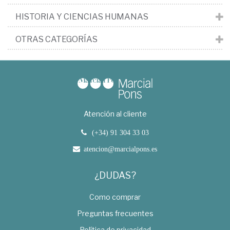
HISTORIA Y CIENCIAS HUMANAS
OTRAS CATEGORÍAS
Atención al cliente
(+34) 91 304 33 03
atencion@marcialpons.es
¿DUDAS?
Como comprar
Preguntas frecuentes
Política de privacidad