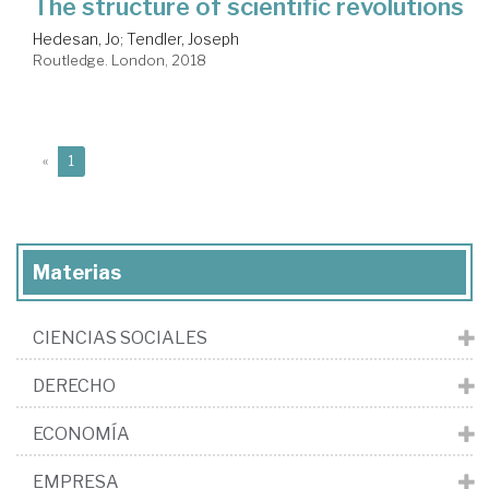
The structure of scientific revolutions
Hedesan, Jo
;
Tendler, Joseph
Routledge. London, 2018
(current)
«
1
Materias
CIENCIAS SOCIALES
DERECHO
ECONOMÍA
EMPRESA