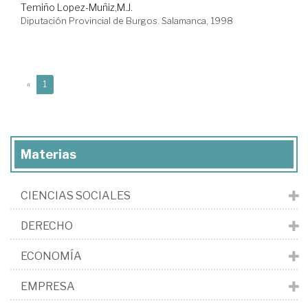
Temiño Lopez-Muñiz,M.J.
Diputación Provincial de Burgos. Salamanca, 1998
(current)
«
1
Materias
CIENCIAS SOCIALES
DERECHO
ECONOMÍA
EMPRESA