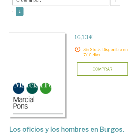
Muñiz,M.J.
↑
(current)
«
1
16,13 €
Sin Stock. Disponible en
7/10 días.
COMPRAR
Los oficios y los hombres en Burgos.