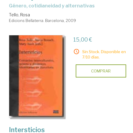
género, cotidianeidad y alternativas
Tello, Rosa
Edicions Bellaterra. Barcelona, 2009
15,00 €
Sin Stock. Disponible en
7/10 días.
COMPRAR
Intersticios