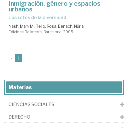
Inmigración, género y espacios
urbanos
los retos de la diversidad
Nash, Mary M.
;
Tello, Rosa
;
Benach, Núria
Edicions Bellaterra. Barcelona, 2005
(current)
«
1
Materias
CIENCIAS SOCIALES
DERECHO