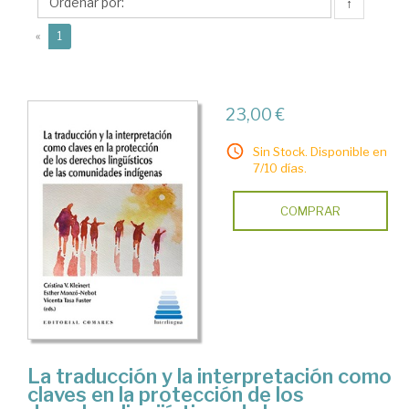
Vicenta
↑
(current)
«
1
23,00 €
Sin Stock. Disponible en
7/10 días.
COMPRAR
La traducción y la interpretación como
claves en la protección de los