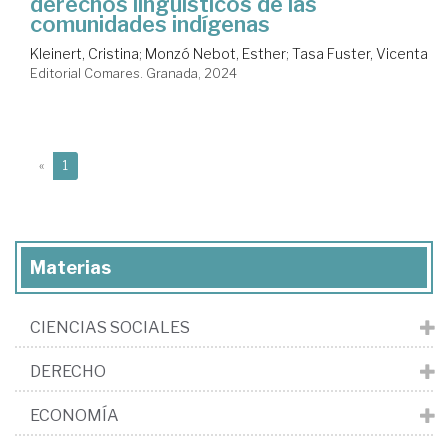
derechos lingüísticos de las
comunidades indígenas
Kleinert, Cristina
;
Monzó Nebot, Esther
;
Tasa Fuster, Vicenta
Editorial Comares. Granada, 2024
(current)
«
1
Materias
CIENCIAS SOCIALES
DERECHO
ECONOMÍA