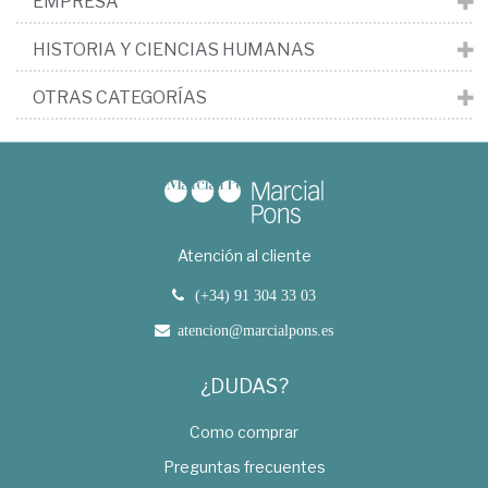
EMPRESA
HISTORIA Y CIENCIAS HUMANAS
OTRAS CATEGORÍAS
Atención al cliente
(+34) 91 304 33 03
atencion@marcialpons.es
¿DUDAS?
Como comprar
Preguntas frecuentes