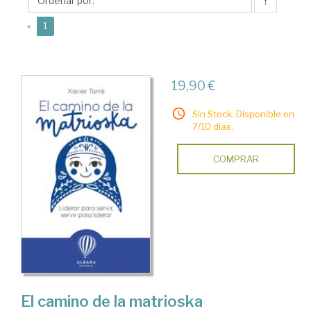
↑
(current)
«
1
19,90 €
Sin Stock. Disponible en
7/10 días.
COMPRAR
El camino de la matrioska