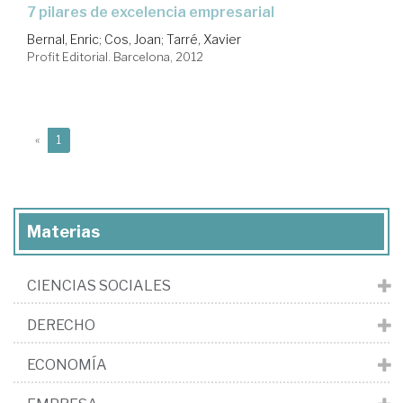
7 pilares de excelencia empresarial
Bernal, Enric
;
Cos, Joan
;
Tarré, Xavier
Profit Editorial. Barcelona, 2012
(current)
«
1
Materias
CIENCIAS SOCIALES
DERECHO
ECONOMÍA