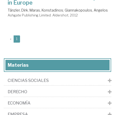
in Europe
Tänzler, Dirk
;
Maras, Konstadinos
;
Giannakopoulos, Angelos
Ashgate Publishing Limited. Aldershot, 2012
(current)
«
1
Materias
CIENCIAS SOCIALES
DERECHO
ECONOMÍA
EMPRESA