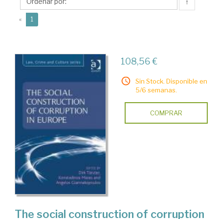
↑
(current)
«
1
108,56 €
Sin Stock. Disponible en
5/6 semanas.
COMPRAR
The social construction of corruption