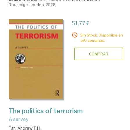
Routledge. London, 2026
51,77 €
Sin Stock. Disponible en
5/6 semanas.
COMPRAR
The politics of terrorism
a survey
Tan, Andrew T. H.