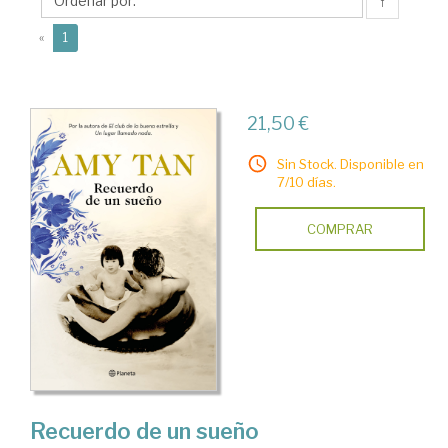
↑
(current)
«
1
21,50 €
Sin Stock. Disponible en
7/10 días.
COMPRAR
Recuerdo de un sueño