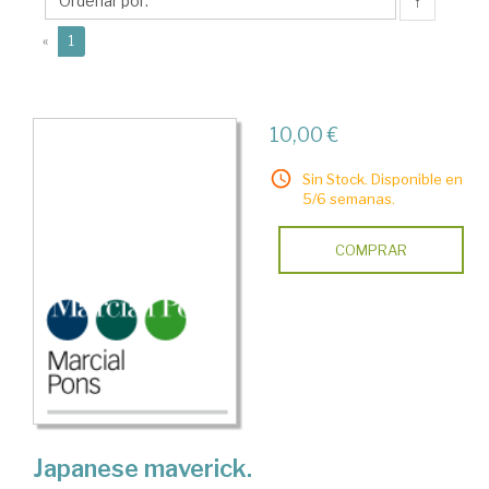
↑
(current)
«
1
10,00 €
Sin Stock. Disponible en
5/6 semanas.
COMPRAR
Japanese maverick.