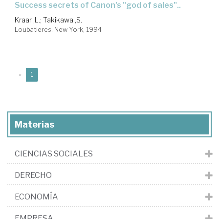
Success secrets of Canon's "god of sales"..
Kraar ,L.
;
Takikawa ,S.
Loubatieres. New York, 1994
(current)
«
1
Materias
CIENCIAS SOCIALES
DERECHO
ECONOMÍA
EMPRESA