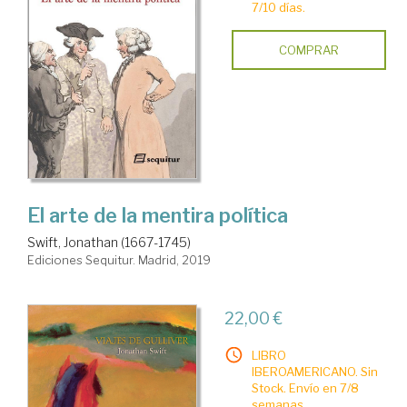
7/10 días.
COMPRAR
El arte de la mentira política
Swift, Jonathan (1667-1745)
Ediciones Sequitur. Madrid, 2019
22,00 €
LIBRO
IBEROAMERICANO. Sin
Stock. Envío en 7/8
semanas.