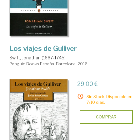
Los viajes de Gulliver
Swift, Jonathan (1667-1745)
Penguin Books España. Barcelona, 2016
29,00 €
Sin Stock. Disponible en
7/10 días.
COMPRAR