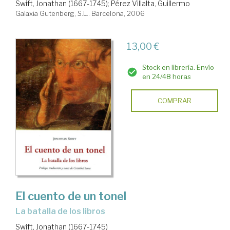
Swift, Jonathan (1667-1745)
;
Pérez Villalta, Guillermo
Galaxia Gutenberg, S.L.. Barcelona, 2006
13,00 €
Stock en librería. Envío
en 24/48 horas
COMPRAR
El cuento de un tonel
la batalla de los libros
Swift, Jonathan (1667-1745)