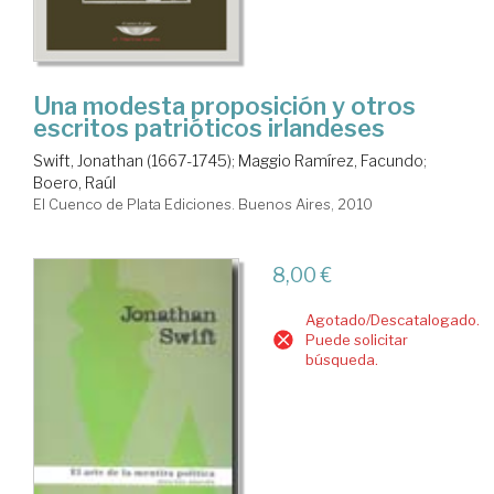
Una modesta proposición y otros
escritos patrióticos irlandeses
Swift, Jonathan (1667-1745)
;
Maggio Ramírez, Facundo
;
Boero, Raúl
El Cuenco de Plata Ediciones. Buenos Aires, 2010
8,00 €
Agotado/Descatalogado.
Puede solicitar
búsqueda.