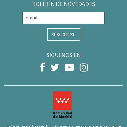
BOLETÍN DE NOVEDADES
SUSCRIBIRSE
SÍGUENOS EN
Esta actividad ha recibido una ayuda para la modernización de