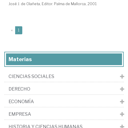
José J. de Olañeta, Editor. Palma de Mallorca, 2001
(current)
«
1
Materias
CIENCIAS SOCIALES
DERECHO
ECONOMÍA
EMPRESA
HISTORIA Y CIENCIAS HUMANAS