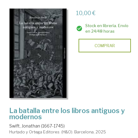
10,00 €
Stock en librería. Envío
en 24/48 horas
COMPRAR
La batalla entre los libros antiguos y
modernos
Swift, Jonathan (1667-1745)
Hurtado y Ortega Editores. (H&O). Barcelona, 2025