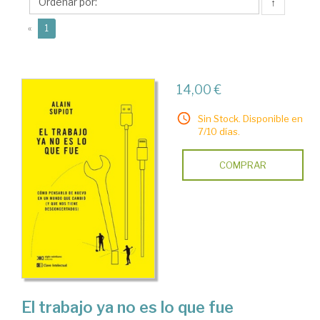
↑
(current)
«
1
14,00 €
Sin Stock. Disponible en
7/10 días.
COMPRAR
El trabajo ya no es lo que fue