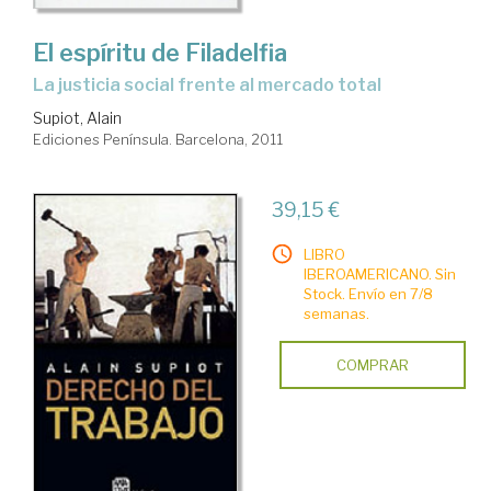
El espíritu de Filadelfia
la justicia social frente al mercado total
Supiot, Alain
Ediciones Península. Barcelona, 2011
39,15 €
LIBRO
IBEROAMERICANO. Sin
Stock. Envío en 7/8
semanas.
COMPRAR