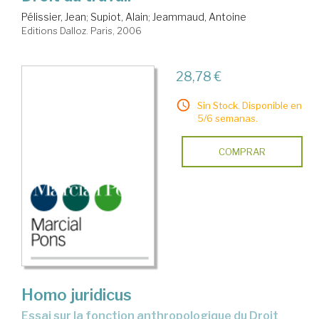
Pélissier, Jean
;
Supiot, Alain
;
Jeammaud, Antoine
Editions Dalloz. Paris, 2006
28,78 €
Sin Stock. Disponible en
5/6 semanas.
COMPRAR
Homo juridicus
essai sur la fonction anthropologique du Droit