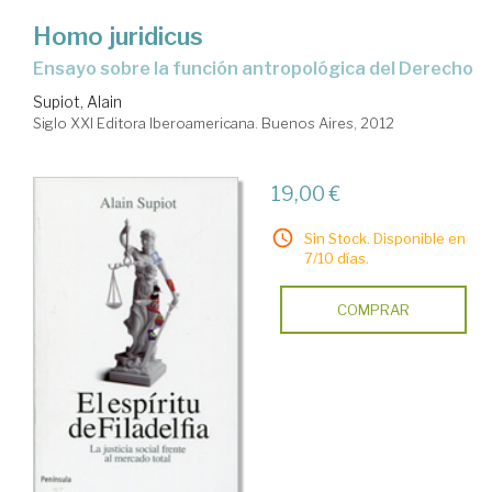
Homo juridicus
ensayo sobre la función antropológica del Derecho
Supiot, Alain
Siglo XXI Editora Iberoamericana. Buenos Aires, 2012
19,00 €
Sin Stock. Disponible en
7/10 días.
COMPRAR