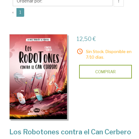
↑
(current)
«
1
12,50 €
Sin Stock. Disponible en
7/10 días.
COMPRAR
Los Robotones contra el Can Cerbero