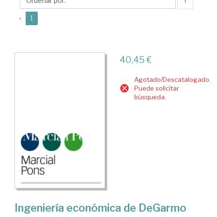
G.
↑
(current)
«
1
40,45 €
Agotado/Descatalogado.
Puede solicitar
búsqueda.
Ingeniería económica de DeGarmo