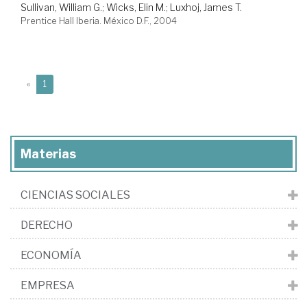
Sullivan, William G.
;
Wicks, Elin M.
;
Luxhoj, James T.
Prentice Hall Iberia. México D.F., 2004
(current)
«
1
Materias
CIENCIAS SOCIALES
DERECHO
ECONOMÍA
EMPRESA