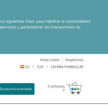
os siguientes fines:
para habilitar la funcionalidad
servicios y personalizar las interacciones de
Iniciar sesión
Registrarse
ES
EUR
ESPAÑA PENINSULAR
0
artículos
Busqueda avanzada
0