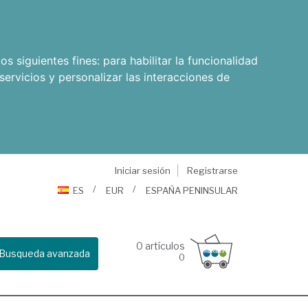
os siguientes fines:
para habilitar la funcionalidad
servicios y personalizar las interacciones de
Iniciar sesión
Registrarse
ES
EUR
ESPAÑA PENINSULAR
0
artículos
Busqueda avanzada
0