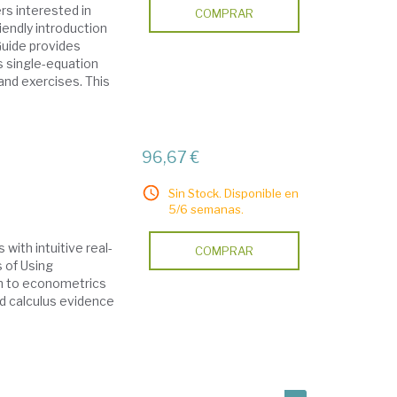
rs interested in
COMPRAR
iendly introduction
Guide provides
s single-equation
and exercises. This
96,67 €
Sin Stock. Disponible en
5/6 semanas.
with intuitive real-
COMPRAR
 of Using
ch to econometrics
d calculus evidence