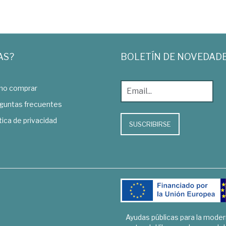
AS?
BOLETÍN DE NOVEDAD
o comprar
guntas frecuentes
tica de privacidad
SUSCRIBIRSE
Ayudas públicas para la mode