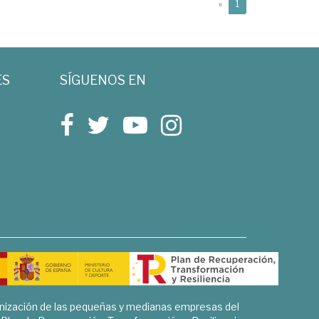
(current)
«
1
ES
SÍGUENOS EN
rnización de las pequeñas y medianas empresas del