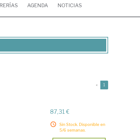
BRERÍAS
AGENDA
NOTICIAS
(current)
«
1
87,31 €
Sin Stock. Disponible en
5/6 semanas.