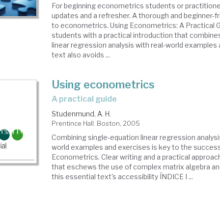
For beginning econometrics students or practitione
updates and a refresher. A thorough and beginner-fr
to econometrics. Using Econometrics: A Practical 
students with a practical introduction that combine
linear regression analysis with real-world examples 
text also avoids ...
Using econometrics
a practical guide
Studenmund, A. H.
Prentince Hall. Boston, 2005
Combining single-equation linear regression analysis 
world examples and exercises is key to the success
Econometrics. Clear writing and a practical approa
that eschews the use of complex matrix algebra an
this essential text's accessibility ÍNDICE I ...