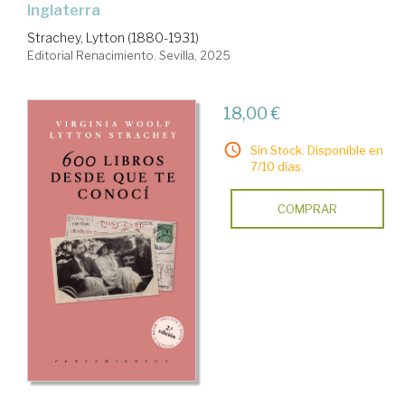
Inglaterra
Strachey, Lytton (1880-1931)
Editorial Renacimiento. Sevilla, 2025
18,00 €
Sin Stock. Disponible en
7/10 días.
COMPRAR