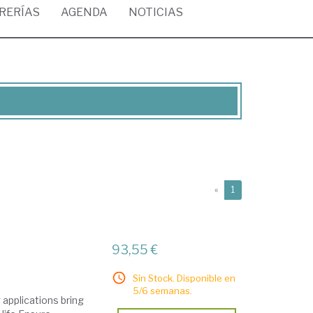
BRERÍAS
AGENDA
NOTICIAS
(current)
«
1
93,55 €
Sin Stock. Disponible en
5/6 semanas.
applications bring