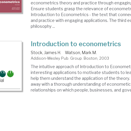
econometrics theory and practice through engaging
Ensure students grasp the relevance of econometr
Introduction to Econometrics - the text that conn
and practice with engaging applications. The third ed
philosophy ...
Introduction to econometrics
Stock, James H.
Watson, Mark M.
Addison-Wesley Pub. Group. Boston, 2003
The intuitive approach of Introduction to Economet
interesting applications to motivate students to le
help them understand the application of the theor
away with a thorough understanding of econometic
relationships on which people, businesses, and gove