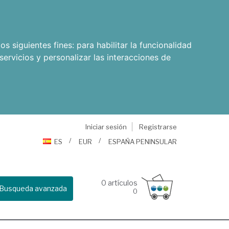
os siguientes fines:
para habilitar la funcionalidad
servicios y personalizar las interacciones de
Iniciar sesión
Registrarse
ES
EUR
ESPAÑA PENINSULAR
0
artículos
Busqueda avanzada
0