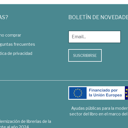
AS?
BOLETÍN DE NOVEDAD
o comprar
guntas frecuentes
tica de privacidad
SUSCRIBIRSE
Ayudas públicas para la mode
sector del libro en el marco de
rnización de librerías de la
te al año 2024