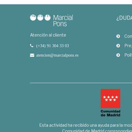
¿DUD
Atención al cliente
Com
Pre
(+34) 91 304 33 03
Polí
atencion@marcialpons.es
Esta actividad ha recibido una ayuda para la mode
Comunidad de Madrid correspondien