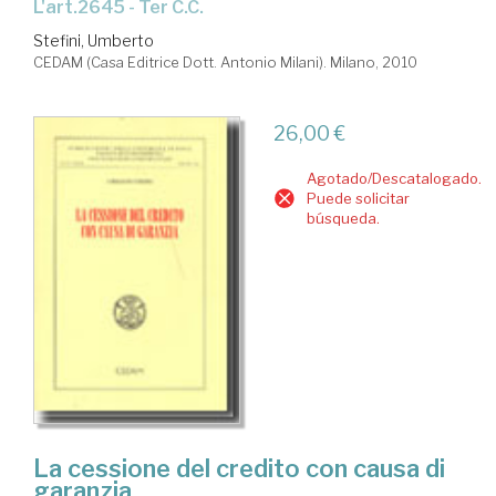
l'art.2645 - Ter C.C.
Stefini, Umberto
CEDAM (Casa Editrice Dott. Antonio Milani). Milano, 2010
26,00 €
Agotado/Descatalogado.
Puede solicitar
búsqueda.
La cessione del credito con causa di
garanzia