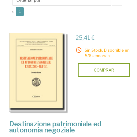
↑
(current)
«
1
25,41 €
Sin Stock. Disponible en
5/6 semanas.
COMPRAR
Destinazione patrimoniale ed
autonomia negoziale