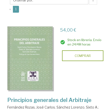
↑
(current)
«
1
54,00 €
Stock en librería. Envío
en 24/48 horas
COMPRAR
Principios generales del Arbitraje
Fernández Rozas, José Carlos
;
Sánchez Lorenzo, Sixto A.
;