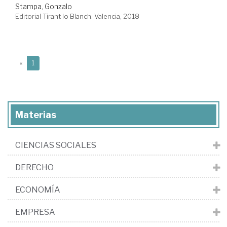
Stampa, Gonzalo
Editorial Tirant lo Blanch. Valencia, 2018
(current)
«
1
Materias
CIENCIAS SOCIALES
DERECHO
ECONOMÍA
EMPRESA