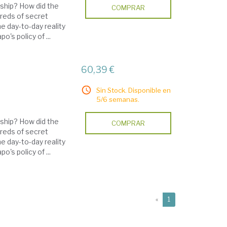
rship? How did the
COMPRAR
reds of secret
e day-to-day reality
o's policy of ...
60,39 €
Sin Stock. Disponible en
5/6 semanas.
rship? How did the
COMPRAR
reds of secret
e day-to-day reality
o's policy of ...
(current)
«
1