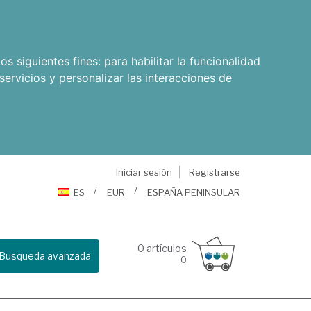
os siguientes fines:
para habilitar la funcionalidad
servicios y personalizar las interacciones de
Iniciar sesión
Registrarse
ES
EUR
ESPAÑA PENINSULAR
0
artículos
Busqueda avanzada
0