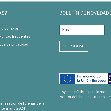
AS?
BOLETÍN DE NOVEDAD
o comprar
guntas frecuentes
tica de privacidad
SUSCRIBIRSE
Ayudas públicas para la mode
sector del libro en el marco de
rnización de librerías de la
te al año 2024