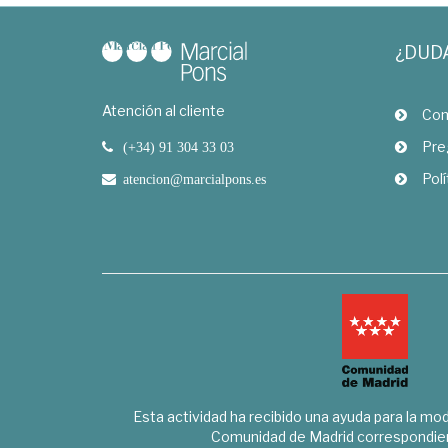
¿DUD
Atención al cliente
Com
Pre
(+34) 91 304 33 03
Polí
atencion@marcialpons.es
Esta actividad ha recibido una ayuda para la mode
Comunidad de Madrid correspondien