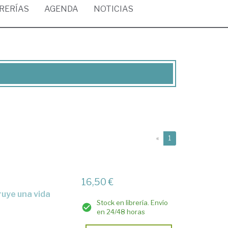
BRERÍAS
AGENDA
NOTICIAS
(current)
«
1
16,50 €
Stock en librería. Envío
en 24/48 horas