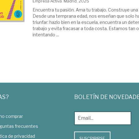
Empresa Activa. Madrid, 2025
Encuentra tu pasión. Ama tu trabajo. Construye una
Desde una temprana edad, nos enseñan que solo h
triunfar: hazlo bien en la escuela, encuentra un det
trabajo y evita fracasar a toda costa. Estamos tan
intentando ...
AS?
BOLETÍN DE NOVEDAD
o comprar
guntas frecuentes
tica de privacidad
SUSCRIBIRSE