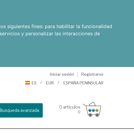
os siguientes fines:
para habilitar la funcionalidad
servicios y personalizar las interacciones de
Iniciar sesión
Registrarse
ES
EUR
ESPAÑA PENINSULAR
0
artículos
Busqueda avanzada
0