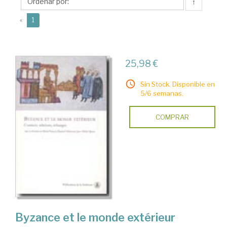
Michel
↑
(current)
«
1
25,98 €
Sin Stock. Disponible en
5/6 semanas.
COMPRAR
Byzance et le monde extérieur