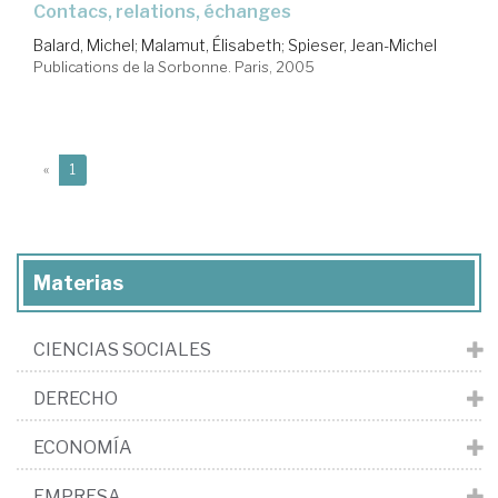
Contacs, relations, échanges
Balard, Michel
;
Malamut, Élisabeth
;
Spieser, Jean-Michel
Publications de la Sorbonne. Paris, 2005
(current)
«
1
Materias
CIENCIAS SOCIALES
DERECHO
ECONOMÍA
EMPRESA