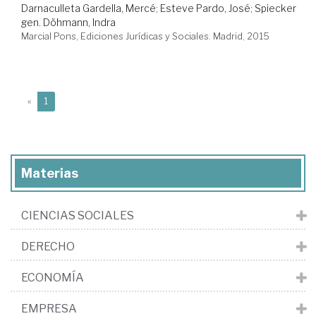
Darnaculleta Gardella, Mercé
;
Esteve Pardo, José
;
Spiecker
gen. Döhmann, Indra
Marcial Pons, Ediciones Jurídicas y Sociales. Madrid, 2015
(current)
«
1
Materias
CIENCIAS SOCIALES
DERECHO
ECONOMÍA
EMPRESA