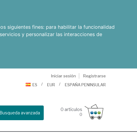
os siguientes fines:
para habilitar la funcionalidad
servicios y personalizar las interacciones de
Iniciar sesión
Registrarse
ES
EUR
ESPAÑA PENINSULAR
0
artículos
Busqueda avanzada
0