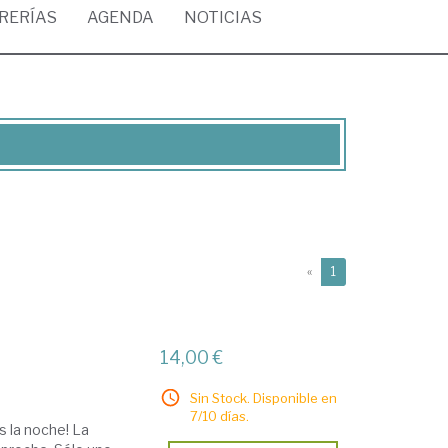
BRERÍAS
AGENDA
NOTICIAS
(current)
«
1
14,00 €
Sin Stock. Disponible en
7/10 días.
s la noche! La