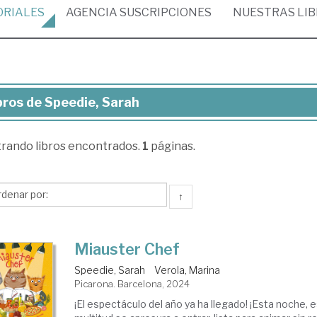
ORIALES
AGENCIA
SUSCRIPCIONES
NUESTRAS
LI
bros de Speedie, Sarah
ros
trando
libros encontrados.
1
páginas.
edie,
rah
↑
Miauster Chef
Speedie, Sarah
Verola, Marina
Picarona. Barcelona, 2024
¡El espectáculo del año ya ha llegado! ¡Esta noche, e