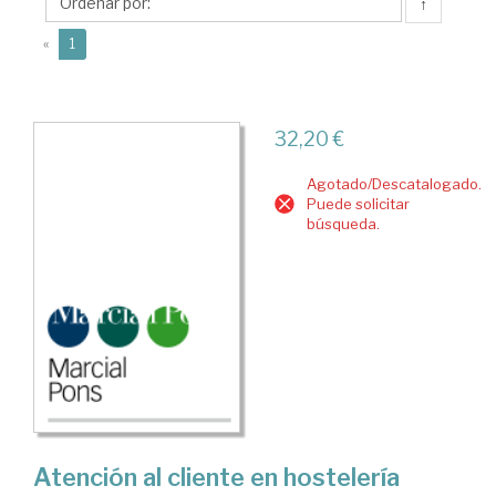
T.
↑
(current)
«
1
32,20 €
Agotado/Descatalogado.
Puede solicitar
búsqueda.
Atención al cliente en hostelería