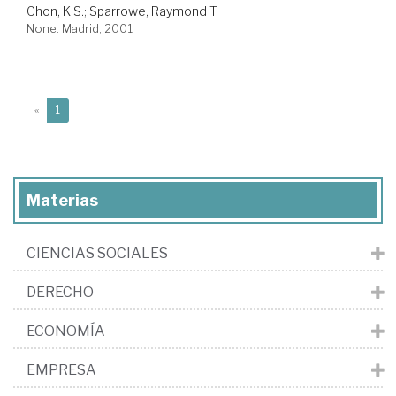
Chon, K.S.
;
Sparrowe, Raymond T.
None. Madrid, 2001
(current)
«
1
Materias
CIENCIAS SOCIALES
DERECHO
ECONOMÍA
EMPRESA