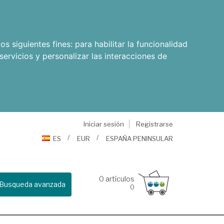
os siguientes fines:
para habilitar la funcionalidad
servicios y personalizar las interacciones de
Iniciar sesión
Registrarse
ES
EUR
ESPAÑA PENINSULAR
0
artículos
Busqueda avanzada
0