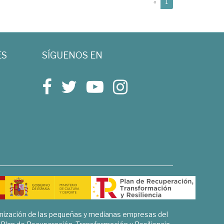
(current)
«
1
ES
SÍGUENOS EN
rnización de las pequeñas y medianas empresas del