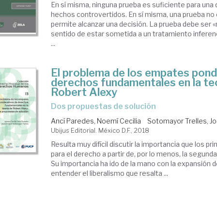
En sí misma, ninguna prueba es suficiente para una
hechos controvertidos. En sí misma, una prueba no
permite alcanzar una decisión. La prueba debe ser «
sentido de estar sometida a un tratamiento inferenci
...
El problema de los empates pond
derechos fundamentales en la te
Robert Alexy
dos propuestas de solución
Ancí Paredes, Noemí Cecilia
Sotomayor Trelles, J
Ubijus Editorial. México D.F., 2018
Resulta muy difícil discutir la importancia que los pri
para el derecho a partir de, por lo menos, la segunda
Su importancia ha ido de la mano con la expansión 
entender el liberalismo que resalta ...