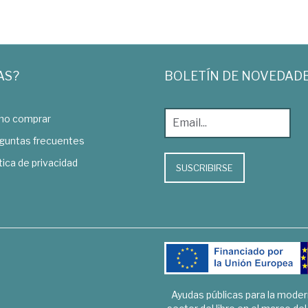
AS?
BOLETÍN DE NOVEDAD
o comprar
guntas frecuentes
tica de privacidad
SUSCRIBIRSE
Ayudas públicas para la mode