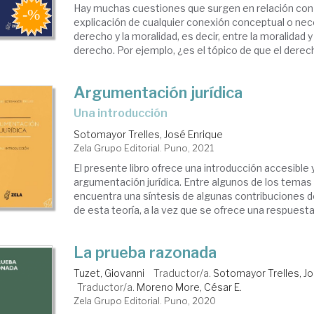
Hay muchas cuestiones que surgen en relación con l
explicación de cualquier conexión conceptual o nec
derecho y la moralidad, es decir, entre la moralidad y
derecho. Por ejemplo, ¿es el tópico de que el derech
Argumentación jurídica
una introducción
Sotomayor Trelles, José Enrique
Zela Grupo Editorial. Puno, 2021
El presente libro ofrece una introducción accesible y
argumentación jurídica. Entre algunos de los temas
encuentra una síntesis de algunas contribuciones d
de esta teoría, a la vez que se ofrece una respuesta 
La prueba razonada
Tuzet, Giovanni
Traductor/a.
Sotomayor Trelles, J
Traductor/a.
Moreno More, César E.
Zela Grupo Editorial. Puno, 2020