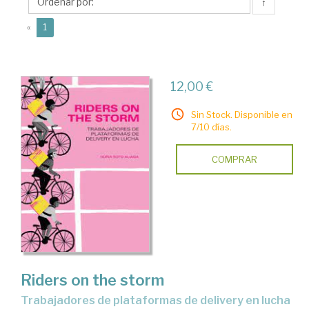
Núria
↑
(current)
«
1
12,00 €
Sin Stock. Disponible en
7/10 días.
COMPRAR
Riders on the storm
trabajadores de plataformas de delivery en lucha